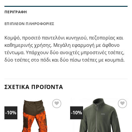
ΠΕΡΙΓΡΑΦΉ
ΕΠΙΠΛΈΟΝ ΠΛΗΡΟΦΟΡΊΕΣ
Κομψό, προσιτό παντελόνι κυνηγιού, πεζοπορίας και
καθημερινής χρήσης. Μεγάλη εφαρμογή με άφθονο
τέντωμα. Υπάρχουν δύο ανοιχτές μπροστινές τσέπες,
δύο τσέπες στο πόδι και δύο πίσω τσέπες με κουμπιά.
ΣΧΕΤΙΚΆ ΠΡΟΪΌΝΤΑ
-10%
-10%
Προσθήκη
Προσθήκη
στα
στα
Αγαπημένα!
Αγαπημένα!