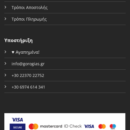
Τρόποι Αποστολής
Τρόποι Πληρωμής
Υποστήριξη
♥
Αγαπημένα!
info@gorogias.gr
+30 22370 22752
+30 6974 614 341