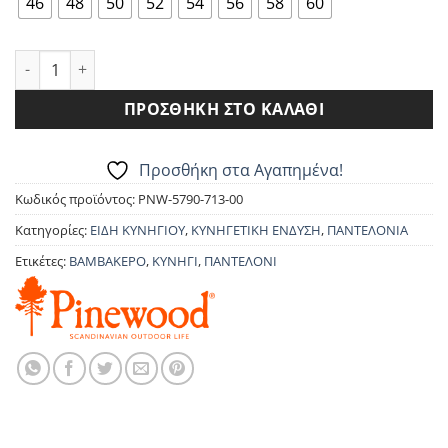
46
48
50
52
54
56
58
60
ΠΑΝΤΕΛΟΝΙ PINEWOOD SERENGETI 5790 ποσότητα
ΠΡΟΣΘΉΚΗ ΣΤΟ ΚΑΛΆΘΙ
Προσθήκη στα Αγαπημένα!
Κωδικός προϊόντος:
PNW-5790-713-00
Κατηγορίες:
ΕΙΔΗ ΚΥΝΗΓΙΟΥ
,
ΚΥΝΗΓΕΤΙΚΗ ΕΝΔΥΣΗ
,
ΠΑΝΤΕΛΟΝΙΑ
Ετικέτες:
ΒΑΜΒΑΚΕΡΟ
,
ΚΥΝΗΓΙ
,
ΠΑΝΤΕΛΟΝΙ