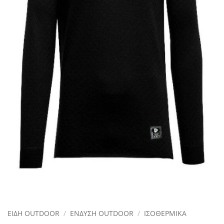
ΕΙΔΗ OUTDOOR
/
ΕΝΔΥΣΗ OUTDOOR
/
ΙΣΟΘΕΡΜΙΚΑ