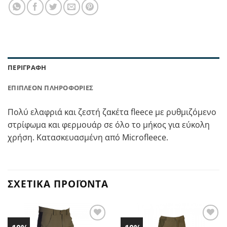
ΠΕΡΙΓΡΑΦΉ
ΕΠΙΠΛΈΟΝ ΠΛΗΡΟΦΟΡΊΕΣ
Πολύ ελαφριά και ζεστή ζακέτα fleece με ρυθμιζόμενο
στρίφωμα και φερμουάρ σε όλο το μήκος για εύκολη
χρήση. Κατασκευασμένη από Microfleece.
ΣΧΕΤΙΚΆ ΠΡΟΪΌΝΤΑ