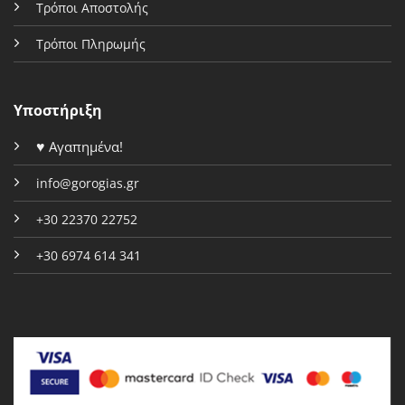
Τρόποι Αποστολής
Τρόποι Πληρωμής
Υποστήριξη
♥
Αγαπημένα!
info@gorogias.gr
+30 22370 22752
+30 6974 614 341