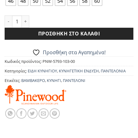
46
48
50
52
54
56
58
60
ΠΑΝΤΕΛΟΝΙ PINEWOOD BRODERICK 5793 ποσότητα
ΠΡΟΣΘΉΚΗ ΣΤΟ ΚΑΛΆΘΙ
Προσθήκη στα Αγαπημένα!
Κωδικός προϊόντος:
PNW-5793-103-00
Κατηγορίες:
ΕΙΔΗ ΚΥΝΗΓΙΟΥ
,
ΚΥΝΗΓΕΤΙΚΗ ΕΝΔΥΣΗ
,
ΠΑΝΤΕΛΟΝΙΑ
Ετικέτες:
ΒΑΜΒΑΚΕΡΟ
,
ΚΥΝΗΓΙ
,
ΠΑΝΤΕΛΟΝΙ