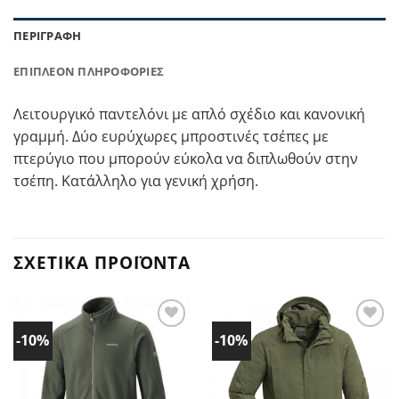
ΠΕΡΙΓΡΑΦΉ
ΕΠΙΠΛΈΟΝ ΠΛΗΡΟΦΟΡΊΕΣ
Λειτουργικό παντελόνι με απλό σχέδιο και κανονική
γραμμή. Δύο ευρύχωρες μπροστινές τσέπες με
πτερύγιο που μπορούν εύκολα να διπλωθούν στην
τσέπη. Κατάλληλο για γενική χρήση.
ΣΧΕΤΙΚΆ ΠΡΟΪΌΝΤΑ
-10%
-10%
Προσθήκη
Προσθήκη
στα
στα
Αγαπημένα!
Αγαπημένα!