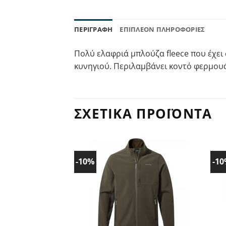
ΠΕΡΙΓΡΑΦΉ
ΕΠΙΠΛΈΟΝ ΠΛΗΡΟΦΟΡΊΕΣ
Πολύ ελαφριά μπλούζα fleece που έχει 
κυνηγιού. Περιλαμβάνει κοντό φερμουά
ΣΧΕΤΙΚΆ ΠΡΟΪΌΝΤΑ
-10%
-1
Προσθήκη
στα
Αγαπημένα!