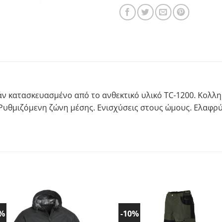
ν κατασκευασμένο από το ανθεκτικό υλικό TC-1200. Κολλημ
υθμιζόμενη ζώνη μέσης. Ενισχύσεις στους ώμους. Ελαφρύ 
0%
-10%
Προσθήκη
Προσθ