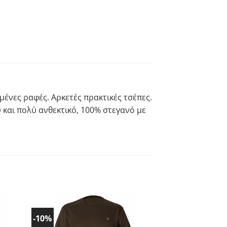
ένες ραφές. Αρκετές πρακτικές τσέπες.
και πολύ ανθεκτικό, 100% στεγανό με
-10%
-10%
ήκη
Προσθήκη