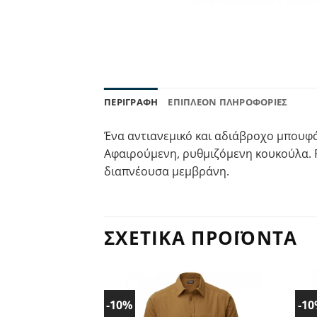
ΠΕΡΙΓΡΑΦΉ
ΕΠΙΠΛΈΟΝ ΠΛΗΡΟΦΟΡΊΕΣ
Ένα αντιανεμικό και αδιάβροχο μπουφά
Αφαιρούμενη, ρυθμιζόμενη κουκούλα. Ρ
διαπνέουσα μεμβράνη.
ΣΧΕΤΙΚΆ ΠΡΟΪΌΝΤΑ
-10%
-1
Προσθήκη