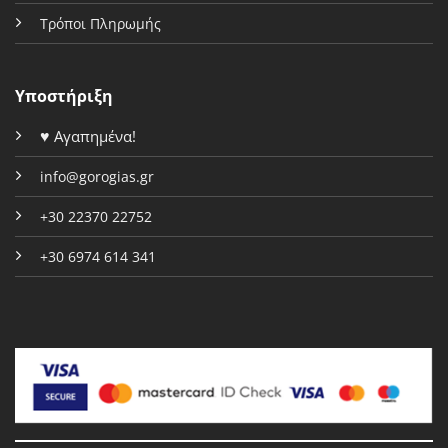
Τρόποι Πληρωμής
Υποστήριξη
♥
Αγαπημένα!
info@gorogias.gr
+30 22370 22752
+30 6974 614 341