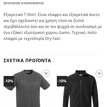
ΕΠΙΠΛΈΟΝ ΠΛΗΡΟΦΟΡΊΕΣ
Εξαιρετικό T-Shirt. Είναι ελαφρύ και εξαιρετικά άνετο
και έχει σχεδιαστεί για χρήση τόσο σε ζεστά
περιβάλλοντα όσο και σε πιο ψυχρά σε συνδυασμό με
ένα τζάκετ εξωτερικού χώρου Gamo. Τεχνικό, πολύ
ελαφρύ με τεχνολογία Dry Fast.
ΣΧΕΤΙΚΆ ΠΡΟΪΌΝΤΑ
-10%
-10%
Προσθήκη
Προσθήκη
στα
στα
Αγαπημένα!
Αγαπημένα!