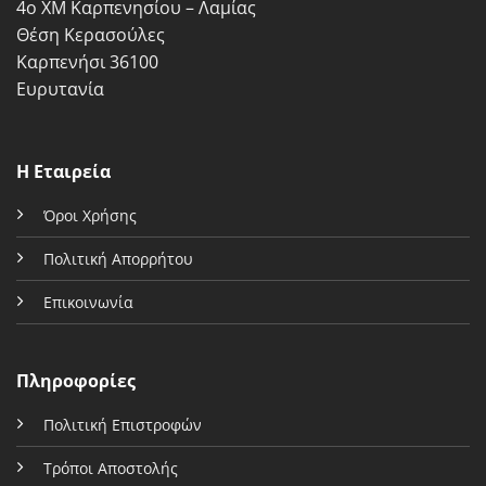
4ο ΧΜ Καρπενησίου – Λαμίας
προϊόντος
προϊόντος
Θέση Κερασούλες
Καρπενήσι 36100
Ευρυτανία
Η Εταιρεία
Όροι Χρήσης
Πολιτική Απορρήτου
Επικοινωνία
Πληροφορίες
Πολιτική Επιστροφών
Τρόποι Αποστολής