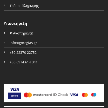
Τρόποι Πληρωμής
Υποστήριξη
♥
Αγαπημένα!
info@gorogias.gr
+30 22370 22752
+30 6974 614 341