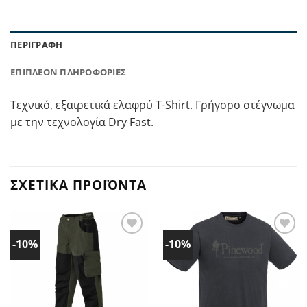
ΠΕΡΙΓΡΑΦΉ
ΕΠΙΠΛΈΟΝ ΠΛΗΡΟΦΟΡΊΕΣ
Τεχνικό, εξαιρετικά ελαφρύ T-Shirt. Γρήγορο στέγνωμα
με την τεχνολογία Dry Fast.
ΣΧΕΤΙΚΆ ΠΡΟΪΌΝΤΑ
-10%
-10%
Προσθήκη
Προσθήκη
στα
στα
Αγαπημένα!
Αγαπημένα!