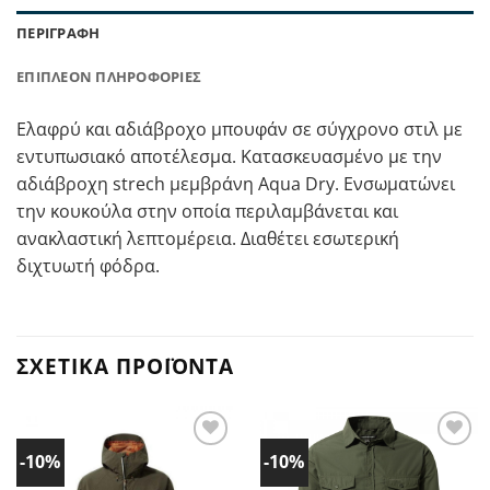
ΠΕΡΙΓΡΑΦΉ
ΕΠΙΠΛΈΟΝ ΠΛΗΡΟΦΟΡΊΕΣ
Ελαφρύ και αδιάβροχο μπουφάν σε σύγχρονο στιλ με
εντυπωσιακό αποτέλεσμα. Κατασκευασμένο με την
αδιάβροχη strech μεμβράνη Aqua Dry. Ενσωματώνει
την κουκούλα στην οποία περιλαμβάνεται και
ανακλαστική λεπτομέρεια. Διαθέτει εσωτερική
διχτυωτή φόδρα.
ΣΧΕΤΙΚΆ ΠΡΟΪΌΝΤΑ
-10%
-10%
Προσθήκη
Προσθήκη
στα
στα