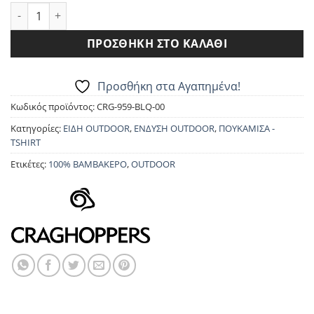
T-SHIRT CRAGHOPPERS CMT959 LUGO SS ποσότητα
ΠΡΟΣΘΉΚΗ ΣΤΟ ΚΑΛΆΘΙ
Προσθήκη στα Αγαπημένα!
Κωδικός προϊόντος:
CRG-959-BLQ-00
Κατηγορίες:
ΕΙΔΗ OUTDOOR
,
ΕΝΔΥΣΗ OUTDOOR
,
ΠΟΥΚΑΜΙΣΑ -
TSHIRT
Ετικέτες:
100% ΒΑΜΒΑΚΕΡΟ
,
OUTDOOR