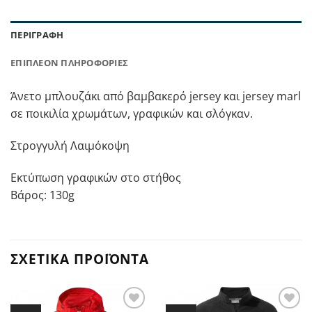
ΠΕΡΙΓΡΑΦΉ
ΕΠΙΠΛΈΟΝ ΠΛΗΡΟΦΟΡΊΕΣ
Άνετο μπλουζάκι από βαμβακερό jersey και jersey marl
σε ποικιλία χρωμάτων, γραφικών και σλόγκαν.
Στρογγυλή Λαιμόκοψη
Εκτύπωση γραφικών στο στήθος
Βάρος: 130g
ΣΧΕΤΙΚΆ ΠΡΟΪΌΝΤΑ