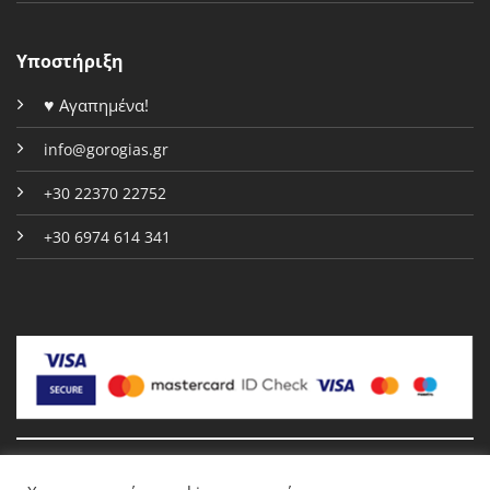
Υποστήριξη
♥
Αγαπημένα!
info@gorogias.gr
+30 22370 22752
+30 6974 614 341