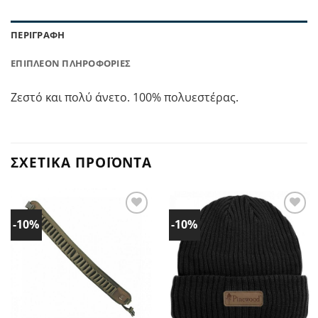
ΠΕΡΙΓΡΑΦΉ
ΕΠΙΠΛΈΟΝ ΠΛΗΡΟΦΟΡΊΕΣ
Ζεστό και πολύ άνετο. 100% πολυεστέρας.
ΣΧΕΤΙΚΆ ΠΡΟΪΌΝΤΑ
-10%
-10%
Προσθήκη
Προσθήκη
στα
στα
Αγαπημένα!
Αγαπημένα!