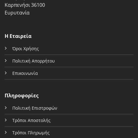
Καρπενήσι 36100
Ευρυτανία
Η Εταιρεία
Όροι Χρήσης
Πολιτική Απορρήτου
Επικοινωνία
Πληροφορίες
Πολιτική Επιστροφών
Τρόποι Αποστολής
Τρόποι Πληρωμής