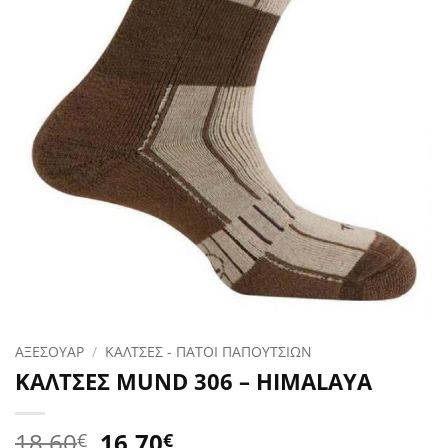
ΑΞΕΣΟΥΑΡ
/
ΚΑΛΤΣΕΣ - ΠΑΤΟΙ ΠΑΠΟΥΤΣΙΩΝ
ΚΑΛΤΣΕΣ MUND 306 – HIMALAYA
Original
Η
18.60
16.70
€
€