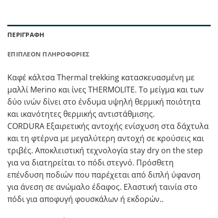
ΠΕΡΙΓΡΑΦΉ
ΕΠΙΠΛΈΟΝ ΠΛΗΡΟΦΟΡΊΕΣ
Καφέ κάλτσα Thermal trekking κατασκευασμένη με
μαλλί Merino και ίνες THERMOLITE. Το μείγμα και των
δύο ινών δίνει στο ένδυμα υψηλή θερμική ποιότητα
και ικανότητες θερμικής αντιστάθμισης.
CORDURA Εξαιρετικής αντοχής ενίσχυση στα δάχτυλα
και τη φτέρνα με μεγαλύτερη αντοχή σε κρούσεις και
τριβές. Αποκλειστική τεχνολογία stay dry on the step
για να διατηρείται το πόδι στεγνό. Πρόσθετη
επένδυση ποδιών που παρέχεται από διπλή ύφανση
για άνεση σε ανώμαλο έδαφος. Ελαστική ταινία στο
πόδι για αποφυγή φουσκάλων ή εκδορών..