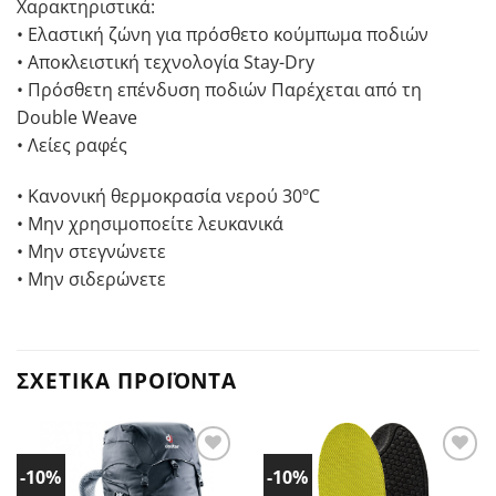
Χαρακτηριστικά:
• Ελαστική ζώνη για πρόσθετο κούμπωμα ποδιών
• Αποκλειστική τεχνολογία Stay-Dry
• Πρόσθετη επένδυση ποδιών Παρέχεται από τη
Double Weave
• Λείες ραφές
• Κανονική θερμοκρασία νερού 30ºC
• Μην χρησιμοποείτε λευκανικά
• Μην στεγνώνετε
• Μην σιδερώνετε
ΣΧΕΤΙΚΆ ΠΡΟΪΌΝΤΑ
-10%
-10%
Προσθήκη
Προσθήκη
στα
στα