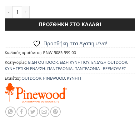
107.90€.
ΠΑΝΤΕΛΟΝΙ PINEWOOD CARIBOU 5085 ποσότητα
ΠΡΟΣΘΉΚΗ ΣΤΟ ΚΑΛΆΘΙ
Προσθήκη στα Αγαπημένα!
Κωδικός προϊόντος:
PNW-5085-599-00
Κατηγορίες:
ΕΙΔΗ OUTDOOR
,
ΕΙΔΗ ΚΥΝΗΓΙΟΥ
,
ΕΝΔΥΣΗ OUTDOOR
,
ΚΥΝΗΓΕΤΙΚΗ ΕΝΔΥΣΗ
,
ΠΑΝΤΕΛΟΝΙΑ
,
ΠΑΝΤΕΛΟΝΙΑ - ΒΕΡΜΟΥΔΕΣ
Ετικέτες:
OUTDOOR
,
PINEWOOD
,
ΚΥΝΗΓΙ