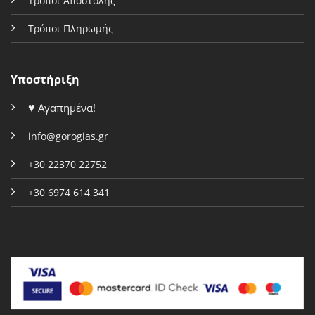
Τρόποι Αποστολής
Τρόποι Πληρωμής
Υποστήριξη
♥
Αγαπημένα!
info@gorogias.gr
+30 22370 22752
+30 6974 614 341