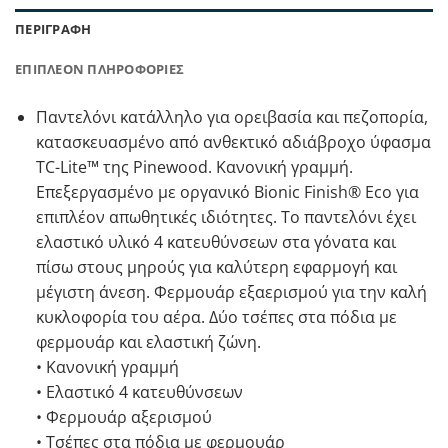
ΠΕΡΙΓΡΑΦΉ
ΕΠΙΠΛΈΟΝ ΠΛΗΡΟΦΟΡΊΕΣ
Παντελόνι κατάλληλο για ορειβασία και πεζοπορία,
κατασκευασμένο από ανθεκτικό αδιάβροχο ύφασμα
TC-Lite™ της Pinewood. Κανονική γραμμή.
Επεξεργασμένο με οργανικό Bionic Finish® Eco για
επιπλέον απωθητικές ιδιότητες. Το παντελόνι έχει
ελαστικό υλικό 4 κατευθύνσεων στα γόνατα και
πίσω στους μηρούς για καλύτερη εφαρμογή και
μέγιστη άνεση. Φερμουάρ εξαερισμού για την καλή
κυκλοφορία του αέρα. Δύο τσέπες στα πόδια με
φερμουάρ και ελαστική ζώνη.
• Κανονική γραμμή
• Ελαστικό 4 κατευθύνσεων
• Φερμουάρ αξερισμού
• Τσέπες στα πόδια με φερμουάρ