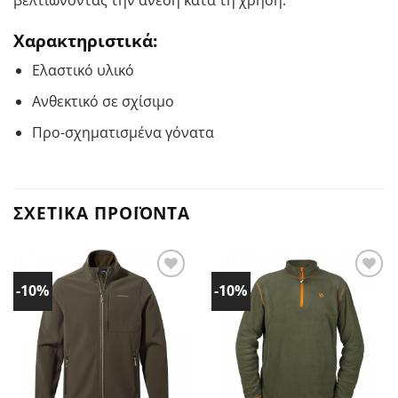
βελτιώνοντας την άνεση κατά τη χρήση.
Χαρακτηριστικά:
Ελαστικό υλικό
Ανθεκτικό σε σχίσιμο
Προ-σχηματισμένα γόνατα
ΣΧΕΤΙΚΆ ΠΡΟΪΌΝΤΑ
-10%
-10%
Προσθήκη
Προσθήκη
στα
στα
Αγαπημένα!
Αγαπημένα!