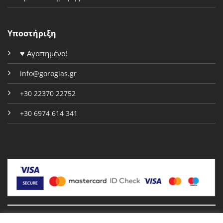
Υποστήριξη
♥
Αγαπημένα!
info@gorogias.gr
+30 22370 22752
+30 6974 614 341