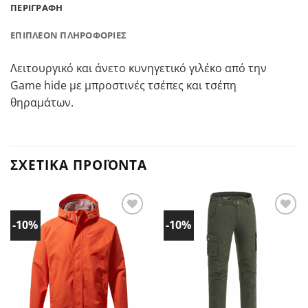
ΠΕΡΙΓΡΑΦΉ
ΕΠΙΠΛΈΟΝ ΠΛΗΡΟΦΟΡΊΕΣ
Λειτουργικό και άνετο κυνηγετικό γιλέκο από την
Game hide με μπροστινές τσέπες και τσέπη
θηραμάτων.
ΣΧΕΤΙΚΆ ΠΡΟΪΌΝΤΑ
-10%
-10%
Προσθήκη
Προσθήκη
στα
στα
Αγαπημένα!
Αγαπημένα!