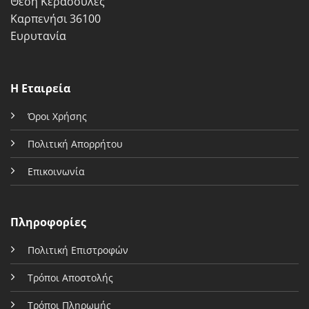
Θέση Κερασούλες
Καρπενήσι 36100
Ευρυτανία
Η Εταιρεία
Όροι Χρήσης
Πολιτική Απορρήτου
Επικοινωνία
Πληροφορίες
Πολιτική Επιστροφών
Τρόποι Αποστολής
Τρόποι Πληρωμής