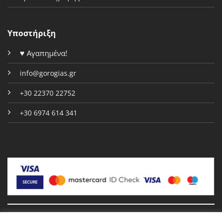
Υποστήριξη
♥
Αγαπημένα!
info@gorogias.gr
+30 22370 22752
+30 6974 614 341