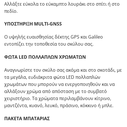
Αλλάξτε εύκολα το εύκαμπτο λουράκι στο σπίτι ή στο
πεδίο.
ΥΠΟΣΤΗΡΙΞΗ MULTI-GNSS
Ο υψηλής ευαισθησίας δέκτης GPS και Galileo
εντοπίζει την τοποθεσία του σκύλου σας.
ΦΩΤΑ LED ΠΟΛΛΑΠΛΩΝ ΧΡΩΜΑΤΩΝ
Αναγνωρίστε τον σκύλο σας ακόμα και στο σκοτάδι, με
τα μεγάλα, ευδιάκριτα φώτα LED πολλαπλών
χρωμάτων που μπορούν να ενεργοποιηθούν και να
αλλάξουν χρώμα από απόσταση με το συμβατό
χειριστήριο. Τα χρώματα περιλαμβάνουν κίτρινο,
μαντζέντα, κυανό, λευκό, πράσινο, κόκκινο ή μπλε.
ΠΑΚΕΤΑ ΜΠΑΤΑΡΙΑΣ