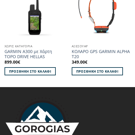
στα
στα
Αγαπημένα!
Αγαπημένα!
ΧΩΡΙΣ ΚΑΤΗΓΟΡΙΑ
ΑΞΕΣΟΥΑΡ
GARMIN A300 με Χάρτη
ΚΟΛΑΡΟ GPS GARMIN ALPHA
TOPO DRIVE HELLAS
T20
899.00
€
349.00
€
ΠΡΟΣΘΉΚΗ ΣΤΟ ΚΑΛΆΘΙ
ΠΡΟΣΘΉΚΗ ΣΤΟ ΚΑΛΆΘΙ