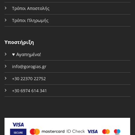
Τρόποι Αποστολής
Τρόποι Πληρωμής
Υποστήριξη
♥
Αγαπημένα!
info@gorogias.gr
+30 22370 22752
+30 6974 614 341