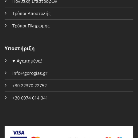
Πολιτική Επιστροφών
Τρόποι Αποστολής
Τρόποι Πληρωμής
Υποστήριξη
♥
Αγαπημένα!
info@gorogias.gr
+30 22370 22752
+30 6974 614 341