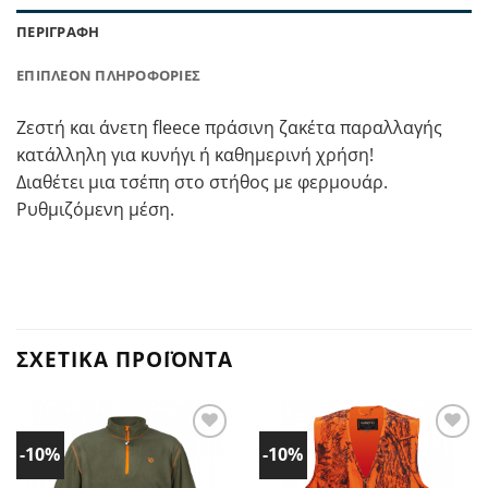
ΠΕΡΙΓΡΑΦΉ
ΕΠΙΠΛΈΟΝ ΠΛΗΡΟΦΟΡΊΕΣ
Ζεστή και άνετη fleece πράσινη ζακέτα παραλλαγής
κατάλληλη για κυνήγι ή καθημερινή χρήση!
Διαθέτει μια τσέπη στο στήθος με φερμουάρ.
Ρυθμιζόμενη μέση.
ΣΧΕΤΙΚΆ ΠΡΟΪΌΝΤΑ
-10%
-10%
Προσθήκη
Προσθήκη
στα
στα
Αγαπημένα!
Αγαπημένα!