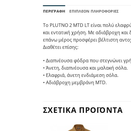
ΠΕΡΙΓΡΑΦΉ
ΕΠΙΠΛΈΟΝ ΠΛΗΡΟΦΟΡΊΕΣ
Το PLUTNO 2 MTD LT είναι πολύ ελαφρύ
και εντατική χρήση. Με αδιάβροχη και
επάνω μέρος προσφέρει βέλτιστη αντο
Διαθέτει επίσης:
• Διαπνέουσα φόδρα που στεγνώνει γρ
• Άνετη, διαπνέουσα και μαλακή σόλα.
• Ελαφριά, άνετη ενδιάμεση σόλα.
• Αδιάβροχη μεμβράνη MTD.
ΣΧΕΤΙΚΆ ΠΡΟΪΌΝΤΑ