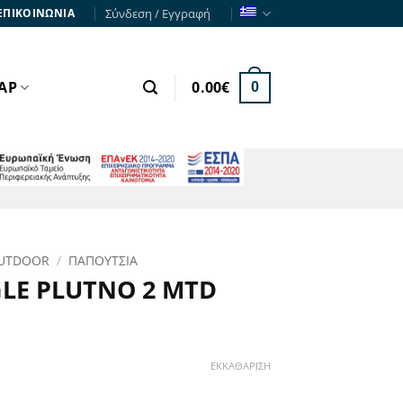
Σύνδεση / Εγγραφή
ΕΠΙΚΟΙΝΩΝΙΑ
ΑΡ
0.00
€
0
ΕΣΠΑ
UTDOOR
/
ΠΑΠΟΥΤΣΙΑ
LE PLUTNO 2 MTD
χουσα
ΕΚΚΑΘΆΡΙΣΗ
ή