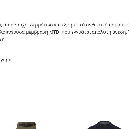
, αδιάβροχο, δερμάτινο και εξαιρετικά ανθεκτικό παπούτσ
 διαπνέουσα μεμβράνη MTD, που εγγυάται απόλυτη άνεση. 
χή.
ήγορα