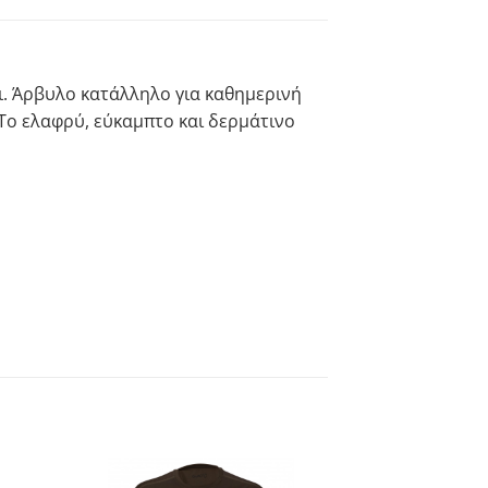
ι. Άρβυλο κατάλληλο για καθημερινή
Το ελαφρύ, εύκαμπτο και δερμάτινο