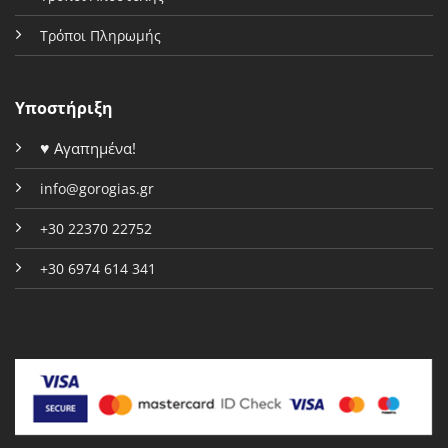
Τρόποι Πληρωμής
Υποστήριξη
♥
Αγαπημένα!
info@gorogias.gr
+30 22370 22752
+30 6974 614 341