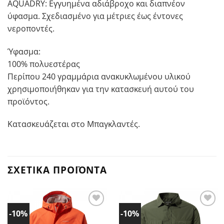
AQUADRY: Εγγυημένα αδιάβροχο και διαπνέον
ύφασμα. Σχεδιασμένο για μέτριες έως έντονες
νεροποντές.
Ύφασμα:
100% πολυεστέρας
Περίπου 240 γραμμάρια ανακυκλωμένου υλικού
χρησιμοποιήθηκαν για την κατασκευή αυτού του
προϊόντος.
Κατασκευάζεται στο Μπαγκλαντές.
ΣΧΕΤΙΚΆ ΠΡΟΪΌΝΤΑ
-10%
-10%
Προσθήκη
Προσθήκη
στα
στα