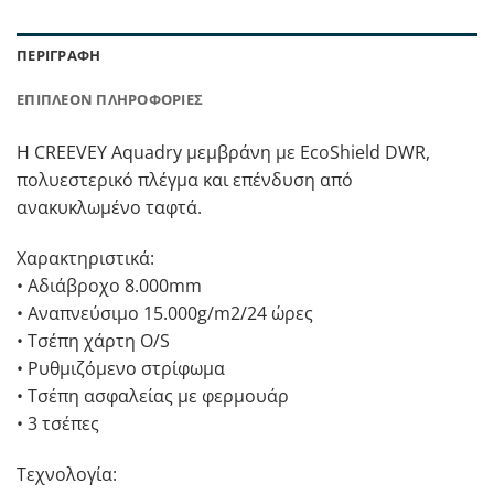
ΠΕΡΙΓΡΑΦΉ
ΕΠΙΠΛΈΟΝ ΠΛΗΡΟΦΟΡΊΕΣ
Η CREEVEY Aquadry μεμβράνη με EcoShield DWR,
πολυεστερικό πλέγμα και επένδυση από
ανακυκλωμένο ταφτά.
Χαρακτηριστικά:
• Αδιάβροχο 8.000mm
• Αναπνεύσιμο 15.000g/m2/24 ώρες
• Τσέπη χάρτη O/S
• Ρυθμιζόμενο στρίφωμα
• Τσέπη ασφαλείας με φερμουάρ
• 3 τσέπες
Τεχνολογία: