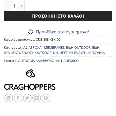
ΑΔΙΑΒΡΟΧΗ ΜΕΜΒΡΑΝΗ CRAGHOPPERS CMW803 CREEVEY πο
ΠΡΟΣΘΉΚΗ ΣΤΟ ΚΑΛΆΘΙ
Προσθήκη στα Αγαπημένα!
Κωδικός προϊόντος:
CRG-803-X8X-00
Κατηγορίες:
ΑΔΙΑΒΡΟΧΑ - ΜΕΜΒΡΑΝΕΣ
,
ΕΙΔΗ OUTDOOR
,
ΕΙΔΗ
ΚΥΝΗΓΙΟΥ
,
ΕΝΔΥΣΗ OUTDOOR
,
ΚΥΝΗΓΕΤΙΚΗ ΕΝΔΥΣΗ
,
ΜΠΟΥΦΑΝ
Ετικέτες:
OUTDOOR
,
ΑΔΙΑΒΡΟΧΟ
,
ΑΝΤΙΑΝΕΜΙΚΟ