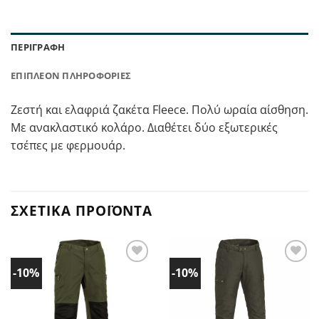
ΠΕΡΙΓΡΑΦΉ
ΕΠΙΠΛΈΟΝ ΠΛΗΡΟΦΟΡΊΕΣ
Ζεστή και ελαφριά ζακέτα Fleece. Πολύ ωραία αίσθηση.
Με ανακλαστικό κολάρο. Διαθέτει δύο εξωτερικές
τσέπες με φερμουάρ.
ΣΧΕΤΙΚΆ ΠΡΟΪΌΝΤΑ
-10%
-10%
Προσθήκη
Προσθήκη
στα
στα
Αγαπημένα!
Αγαπημένα!