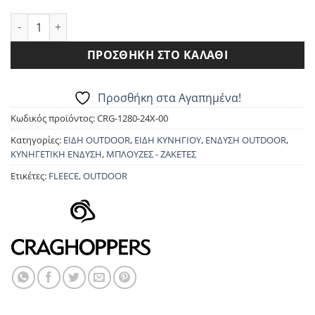
44.90€.
ΖΑΚΕΤΑ FLEECE CRAGHOPPERS CMA1280 COREY ποσότητα
ΠΡΟΣΘΉΚΗ ΣΤΟ ΚΑΛΆΘΙ
Προσθήκη στα Αγαπημένα!
Κωδικός προϊόντος:
CRG-1280-24X-00
Κατηγορίες:
ΕΙΔΗ OUTDOOR
,
ΕΙΔΗ ΚΥΝΗΓΙΟΥ
,
ΕΝΔΥΣΗ OUTDOOR
,
ΚΥΝΗΓΕΤΙΚΗ ΕΝΔΥΣΗ
,
ΜΠΛΟΥΖΕΣ - ΖΑΚΕΤΕΣ
Ετικέτες:
FLEECE
,
OUTDOOR