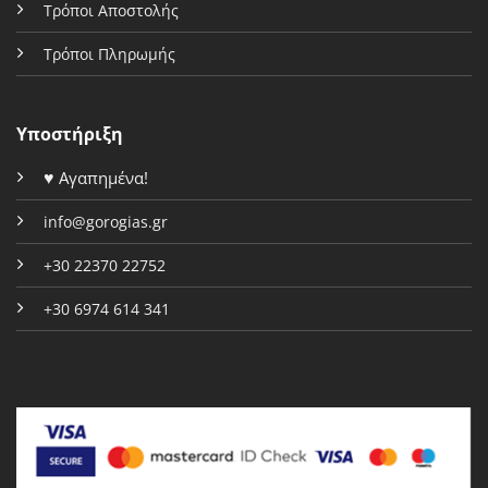
Τρόποι Αποστολής
Τρόποι Πληρωμής
Υποστήριξη
♥
Αγαπημένα!
info@gorogias.gr
+30 22370 22752
+30 6974 614 341