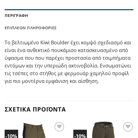
ΠΕΡΙΓΡΑΦΉ
ΕΠΙΠΛΈΟΝ ΠΛΗΡΟΦΟΡΊΕΣ
Το βελτιωμένο Kiwi Boulder έχει κομψό σχεδιασμό και
είναι ένα ανθεκτικό πουκάμισο κατασκευασμένο από
ύφασμα που που παρέχει προστασία από τσιμπήματα
εντόμων και την υπεριώδη ακτινοβολία. Ενσωματώνει
τις τσέπες στο στήθος με φερμουάρ χαμηλού προφίλ
για πιο μοντέρνα εμφάνιση και αίσθηση.
ΣΧΕΤΙΚΆ ΠΡΟΪΌΝΤΑ
-10%
-10%
Προσθήκη
Προσθήκη