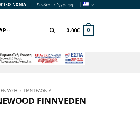
Σύνδεση / Εγγραφή
ΕΠΙΚΟΙΝΩΝΙΑ
ΑΡ
0.00
€
0
ΕΣΠΑ
 ΕΝΔΥΣΗ
/
ΠΑΝΤΕΛΟΝΙΑ
NEWOOD FINNVEDEN
ρέχουσα