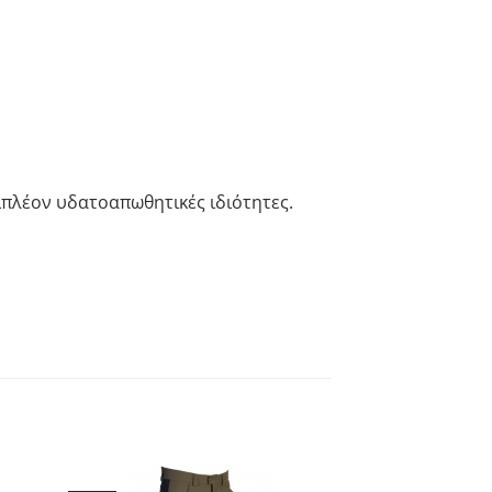
πιπλέον υδατοαπωθητικές ιδιότητες.