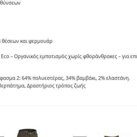
ευθύνσεων
3 θέσεων και φερμουάρ
sh® Eco – Οργανικός εμποτισμός χωρίς φθοράνθρακες – για ε
Ύφασμα 2: 64% πολυεστέρας, 34% βαμβάκι, 2% ελαστάνη.
 Περπάτημα, Δραστήριος τρόπος ζωής