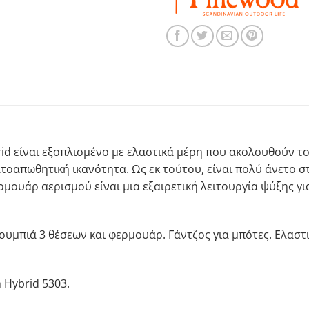
id είναι εξοπλισμένο με ελαστικά μέρη που ακολουθούν τ
τοαπωθητική ικανότητα. Ως εκ τούτου, είναι πολύ άνετο στ
μουάρ αερισμού είναι μια εξαιρετική λειτουργία ψύξης γι
υμπιά 3 θέσεων και φερμουάρ. Γάντζος για μπότες. Ελαστι
 Hybrid 5303.