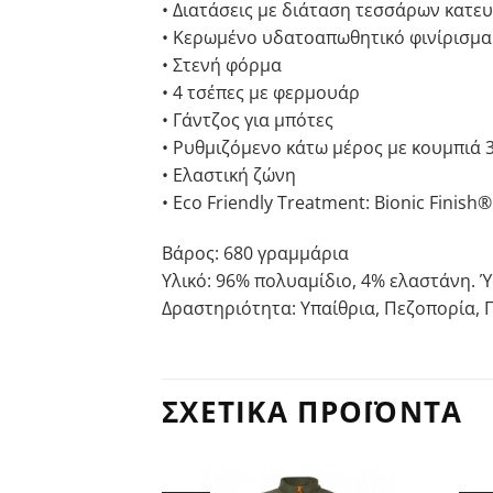
• Διατάσεις με διάταση τεσσάρων κατ
• Κερωμένο υδατοαπωθητικό φινίρισμα
• Στενή φόρμα
• 4 τσέπες με φερμουάρ
• Γάντζος για μπότες
• Ρυθμιζόμενο κάτω μέρος με κουμπιά 
• Ελαστική ζώνη
• Eco Friendly Treatment: Bionic Fini
Βάρος: 680 γραμμάρια
Υλικό: 96% πολυαμίδιο, 4% ελαστάνη. 
Δραστηριότητα: Υπαίθρια, Πεζοπορία,
ΣΧΕΤΙΚΆ ΠΡΟΪΌΝΤΑ