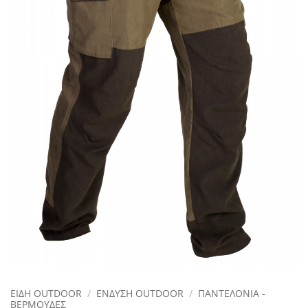
ΕΙΔΗ OUTDOOR
/
ΕΝΔΥΣΗ OUTDOOR
/
ΠΑΝΤΕΛΟΝΙΑ -
ΒΕΡΜΟΥΔΕΣ