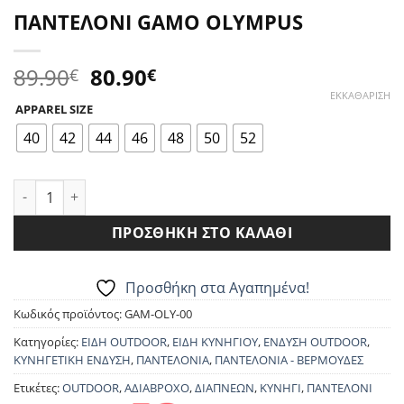
ΠΑΝΤΕΛΟΝΙ GAMO OLYMPUS
Original
Η
89.90
80.90
€
€
price
τρέχουσα
ΕΚΚΑΘΆΡΙΣΗ
APPAREL SIZE
was:
τιμή
89.90€.
είναι:
40
42
44
46
48
50
52
80.90€.
ΠΑΝΤΕΛΟΝΙ GAMO OLYMPUS ποσότητα
ΠΡΟΣΘΉΚΗ ΣΤΟ ΚΑΛΆΘΙ
Προσθήκη στα Αγαπημένα!
Κωδικός προϊόντος:
GAM-OLY-00
Κατηγορίες:
ΕΙΔΗ OUTDOOR
,
ΕΙΔΗ ΚΥΝΗΓΙΟΥ
,
ΕΝΔΥΣΗ OUTDOOR
,
ΚΥΝΗΓΕΤΙΚΗ ΕΝΔΥΣΗ
,
ΠΑΝΤΕΛΟΝΙΑ
,
ΠΑΝΤΕΛΟΝΙΑ - ΒΕΡΜΟΥΔΕΣ
Ετικέτες:
OUTDOOR
,
ΑΔΙΑΒΡΟΧΟ
,
ΔΙΑΠΝΕΩΝ
,
ΚΥΝΗΓΙ
,
ΠΑΝΤΕΛΟΝΙ