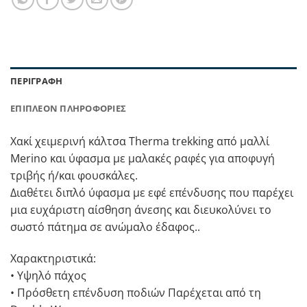
ΠΕΡΙΓΡΑΦΉ
ΕΠΙΠΛΈΟΝ ΠΛΗΡΟΦΟΡΊΕΣ
Χακί χειμερινή κάλτσα Therma trekking από μαλλί
Merino και ύφασμα με μαλακές ραφές για αποφυγή
τριβής ή/και φουσκάλες.
Διαθέτει διπλό ύφασμα με εφέ επένδυσης που παρέχει
μια ευχάριστη αίσθηση άνεσης και διευκολύνει το
σωστό πάτημα σε ανώμαλο έδαφος..
Χαρακτηριστικά:
• Υψηλό πάχος
• Πρόσθετη επένδυση ποδιών Παρέχεται από τη