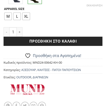
ΕΚΚΑΘΆΡΙΣΗ
APPAREL SIZE
M
L
XL
ΚΑΛΤΣΕΣ MUND 430 – ARCTIC ποσότητα
ΠΡΟΣΘΉΚΗ ΣΤΟ ΚΑΛΆΘΙ
Προσθήκη στα Αγαπημένα!
Κωδικός προϊόντος:
MND24-00642-KH-00
Κατηγορίες:
ΑΞΕΣΟΥΑΡ
,
ΚΑΛΤΣΕΣ - ΠΑΤΟΙ ΠΑΠΟΥΤΣΙΩΝ
Ετικέτες:
OUTDOOR
,
ΔΙΑΠΝΕΩΝ