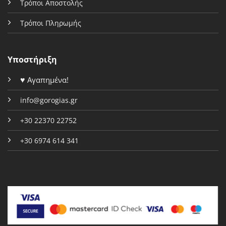
Τρόποι Αποστολής
Τρόποι Πληρωμής
Υποστήριξη
♥
Αγαπημένα!
info@gorogias.gr
+30 22370 22752
+30 6974 614 341