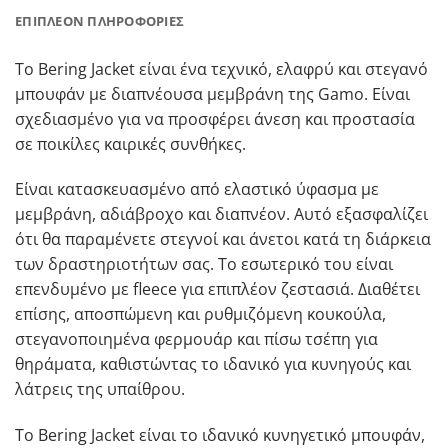
ΕΠΙΠΛΈΟΝ ΠΛΗΡΟΦΟΡΊΕΣ
Το Bering Jacket είναι ένα τεχνικό, ελαφρύ και στεγανό
μπουφάν με διαπνέουσα μεμβράνη της Gamo. Είναι
σχεδιασμένο για να προσφέρει άνεση και προστασία
σε ποικίλες καιρικές συνθήκες.
Είναι κατασκευασμένο από ελαστικό ύφασμα με
μεμβράνη, αδιάβροχο και διαπνέον. Αυτό εξασφαλίζει
ότι θα παραμένετε στεγνοί και άνετοι κατά τη διάρκεια
των δραστηριοτήτων σας. Το εσωτερικό του είναι
επενδυμένο με fleece για επιπλέον ζεστασιά. Διαθέτει
επίσης, αποσπώμενη και ρυθμιζόμενη κουκούλα,
στεγανοποιημένα φερμουάρ και πίσω τσέπη για
θηράματα, καθιστώντας το ιδανικό για κυνηγούς και
λάτρεις της υπαίθρου.
Το Bering Jacket είναι το ιδανικό κυνηγετικό μπουφάν,