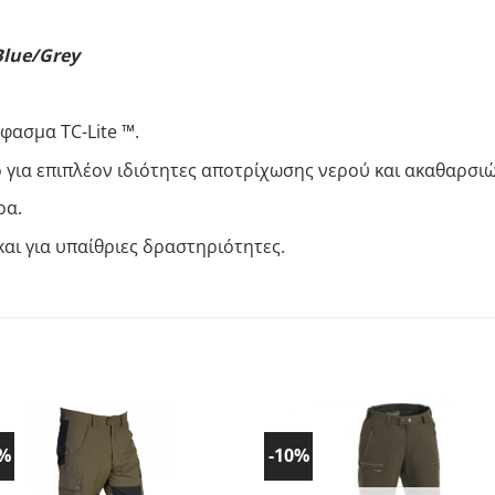
Blue/Grey
φασμα TC-Lite ™.
o για επιπλέον ιδιότητες αποτρίχωσης νερού και ακαθαρσιώ
ρα.
και για υπαίθριες δραστηριότητες.
0%
-10%
Προσθήκη
Προσθ
στα
στα
Αγαπημένα!
Αγαπημ