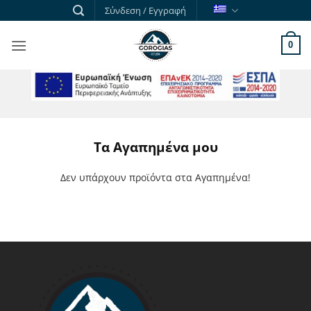
Skip
Σύνδεση / Εγγραφή
to
content
0
ΕΣΠΑ
Τα Αγαπημένα μου
Δεν υπάρχουν προϊόντα στα Αγαπημένα!