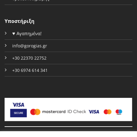
Υποστήριξη
♥
Αγαπημένα!
info@gorogias.gr
+30 22370 22752
+30 6974 614 341