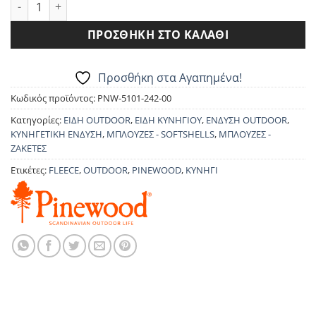
FLEECE PINEWOOD 5101 NYDALA JKT ποσότητα
ΠΡΟΣΘΉΚΗ ΣΤΟ ΚΑΛΆΘΙ
Προσθήκη στα Αγαπημένα!
Κωδικός προϊόντος:
PNW-5101-242-00
Κατηγορίες:
ΕΙΔΗ OUTDOOR
,
ΕΙΔΗ ΚΥΝΗΓΙΟΥ
,
ΕΝΔΥΣΗ OUTDOOR
,
ΚΥΝΗΓΕΤΙΚΗ ΕΝΔΥΣΗ
,
ΜΠΛΟΥΖΕΣ - SOFTSHELLS
,
ΜΠΛΟΥΖΕΣ -
ΖΑΚΕΤΕΣ
Ετικέτες:
FLEECE
,
OUTDOOR
,
PINEWOOD
,
ΚΥΝΗΓΙ