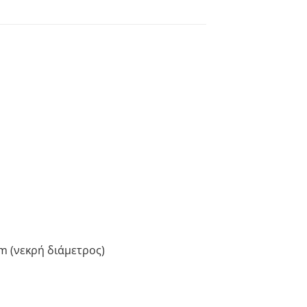
mm (νεκρή διάμετρος)