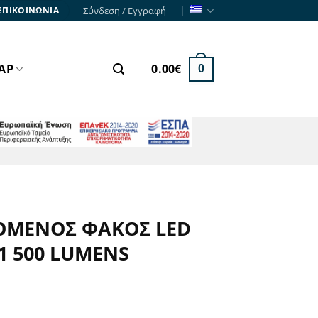
Σύνδεση / Εγγραφή
ΕΠΙΚΟΙΝΩΝΙΑ
ΑΡ
0.00
€
0
ΕΣΠΑ
ΟΜΕΝΟΣ ΦΑΚΟΣ LED
1 500 LUMENS
χουσα